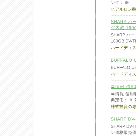
ング： 86
ヒアルロン
SHARP 
グ内蔵 160G
SHARP 
160GB DV-T
ハードディ
BUFFALO 
BUFFALO 
ハードディ
〓情報 信
〓情報 信用
典定価： ￥ 
株式投資の
SHARP 
SHARP D
ン価格販売価