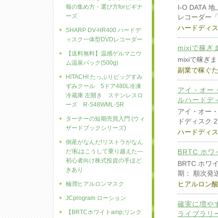
報の集め方・選び方forビギナ
I-O DAT
ーズ
レコーダー「
ハードディ
SHARP DV-HR400 ハードデ
ィスク一体型DVDレコーダー
mixiで稼
【送料無料】温感ゲルマニウ
mixiで稼ぎ
ム温泉パック(500g)
副業で稼ぐ
HITACHI たっぷりビッグすみ
ずみクール 5ドア480L冷凍
アイ・オー・
冷蔵庫 左開き ステンレスロ
ルハードディス
ーズ R-S48WML-SR
アイ・オー・デ
ターナーの短期売買入門 (ウィ
ドディスク 2
ザードブックシリーズ)
ハードディ
倒産がなんだ!リストラがなん
だ!私はこうして乗り越えた―
BRTC ホ
初心者向け株式投資の手ほど
BRTC ホ
きあり
期： 順次発
ヒアルロン
極潤ヒアルロンマスク
JCprogram ローション
確実に増や
【BRTCホワイトamp;リンク
ライブラリー