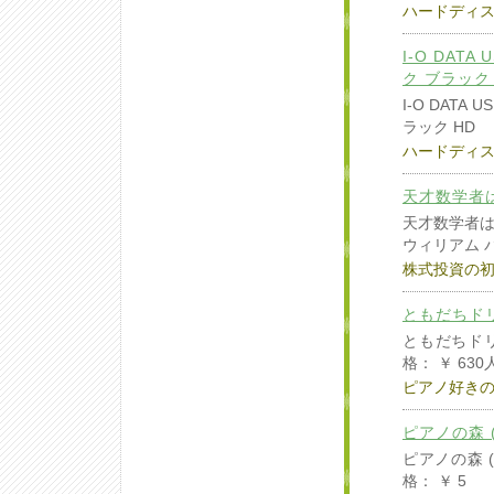
ハードディ
I-O DAT
ク ブラック H
I-O DAT
ラック HD
ハードディ
天才数学者
天才数学者
ウィリアム 
株式投資の
ともだちドリ
ともだちドリ
格： ￥ 63
ピアノ好き
ピアノの森 (9
ピアノの森 (
格： ￥ 5