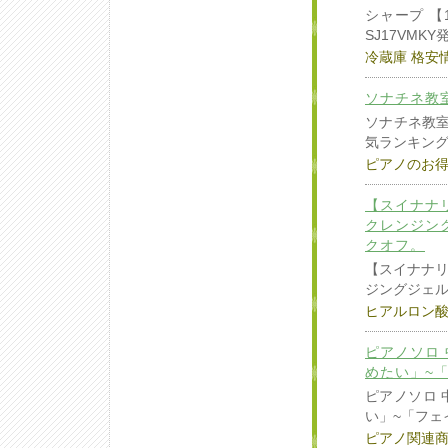
シャープ 【
SJ17VMK
冷蔵庫 格安
ソナチネ教室
ソナチネ教室(
気ランキン
ピアノのお
【スイナナ
クレンジン
クオフ。
【スイナナ
ジングジェ
ヒアルロン
ピアノソロ 
めたい」~
ピアノソロ 
い」~「フェ
ピアノ関連