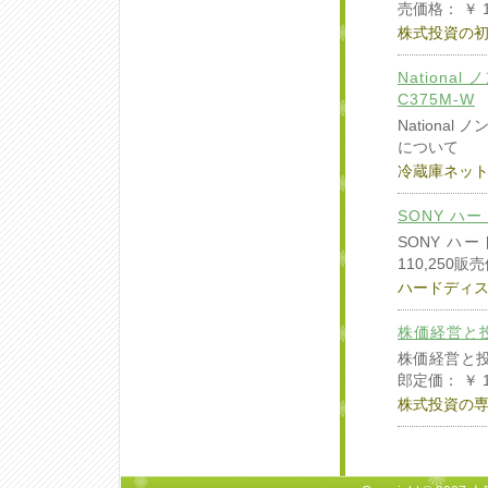
売価格： ￥ 1
株式投資の
Nationa
C375M-W
National
について
冷蔵庫ネッ
SONY ハ
SONY ハ
110,250販
ハードディ
株価経営と
株価経営と
郎定価： ￥ 
株式投資の