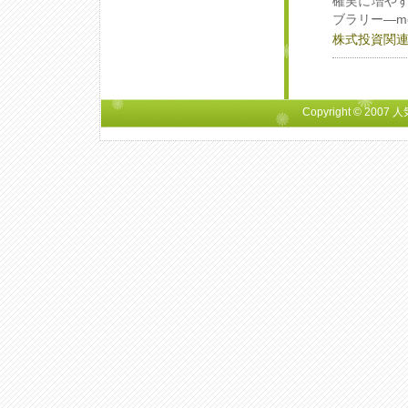
確実に増やす
ブラリー―mo
株式投資関
Copyright © 2007
人