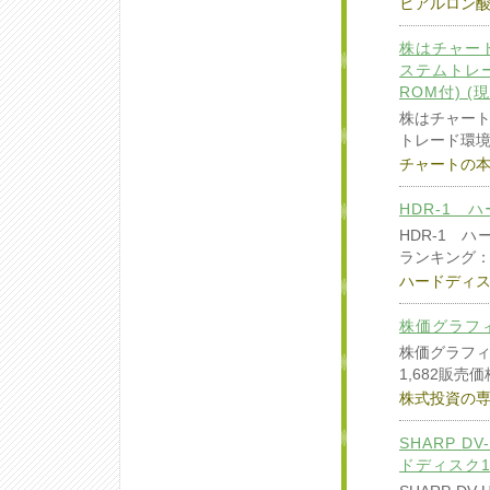
ヒアルロン
株はチャート
ステムトレー
ROM付) 
株はチャート
トレード環境
チャートの
HDR-1 
HDR-1 
ランキング：
ハードディ
株価グラフィ
株価グラフィ
1,682販売
株式投資の
SHARP D
ドディスク1